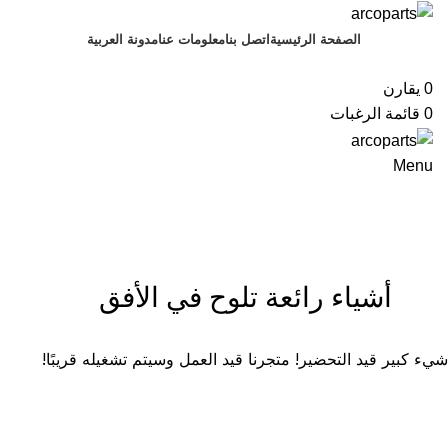
الصفحة الرئيسية
اتصل بنا
معلومات عنا
مدونة
العربية
تصفح الفئات
0
يقارن
0
قائمة الرغبات
Menu
أشياء رائعة تلوح في الأفق
شيء كبير قيد التحضير! متجرنا قيد العمل وسيتم تشغيله قريبًا!