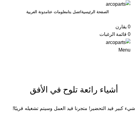
الصفحة الرئيسية
اتصل بنا
معلومات عنا
مدونة
العربية
تصفح الفئات
0
يقارن
0
قائمة الرغبات
Menu
أشياء رائعة تلوح في الأفق
شيء كبير قيد التحضير! متجرنا قيد العمل وسيتم تشغيله قريبًا!