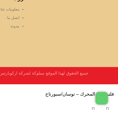
معلومات عنا
اتصل بنا
مدونة
جميع الحقوق لهذا الموقع مملوكة لشركة اركوبارتس
فلتر هواء المحرك – توسان/سبورتاج