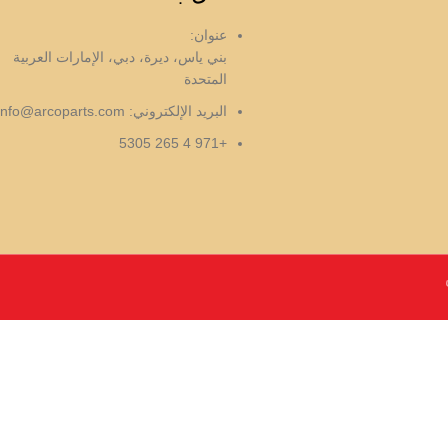
عنوان:
بني ياس، ديرة، دبي، الإمارات العربية
المتحدة
البريد الإلكتروني:
info@arcoparts.com
+971 4 265 5305