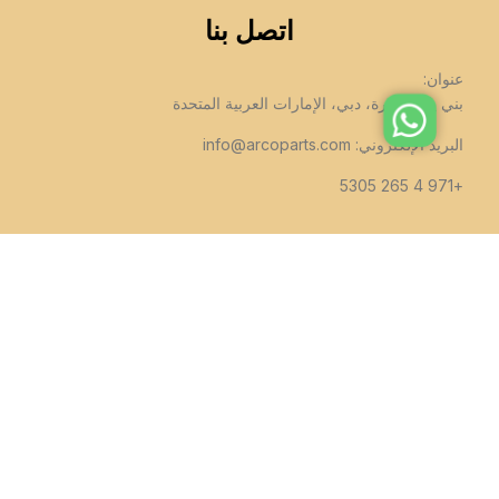
اتصل بنا
عنوان:
بني ياس، ديرة، دبي، الإمارات العربية المتحدة
البريد الإلكتروني:
info@arcoparts.com
+971 4 265 5305
تابعنا
جميع الحقوق لهذا الموقع مملوكة لشركة اركوبارتس