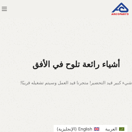
أشياء رائعة تلوح في الأفق
شيء كبير قيد التحضير! متجرنا قيد العمل وسيتم تشغيله قريبًا!
العربية
English
(
الإنجليزية
)