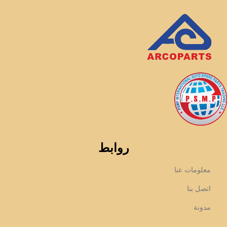
روابط
معلومات عنا
اتصل بنا
مدونة