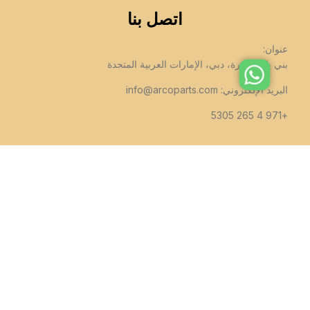
اتصل بنا
عنوان:
بني ياس، ديرة، دبي، الإمارات العربية المتحدة
البريد الإلكتروني:
info@arcoparts.com
+971 4 265 5305
تابعنا
جميع الحقوق لهذا الموقع مملوكة لشركة اركوبارتس