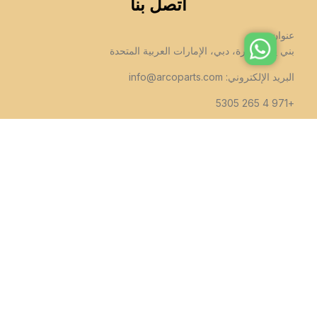
اتصل بنا
عنوان:
بني ياس، ديرة، دبي، الإمارات العربية المتحدة
البريد الإلكتروني:
info@arcoparts.com
+971 4 265 5305
تابعنا
جميع الحقوق لهذا الموقع مملوكة لشركة اركوبارتس