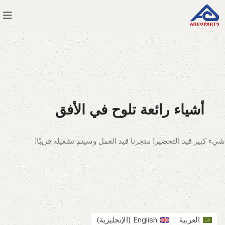
أشياء رائعة تلوح في الأفق
شيء كبير قيد التحضير! متجرنا قيد العمل وسيتم تشغيله قريبًا!
العربية
English
(
الإنجليزية
)